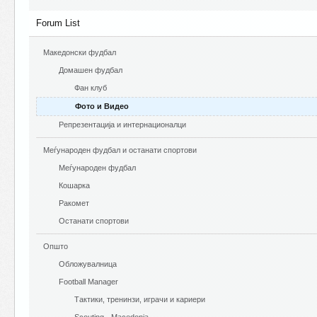
Forum List
Македонски фудбал
Домашен фудбал
Фан клуб
Фото и Видео
Репрезентација и интернационалци
Меѓународен фудбал и останати спортови
Меѓународен фудбал
Кошарка
Ракомет
Останати спортови
Општо
Обложувалница
Football Manager
Тактики, тренинзи, играчи и кариери